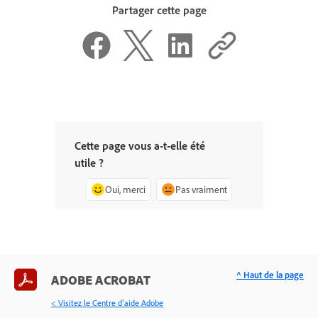
Partager cette page
Cette page vous a-t-elle été
utile ?
Oui, merci
Pas vraiment
^ Haut de la page
ADOBE ACROBAT
< Visitez le Centre d’aide Adobe