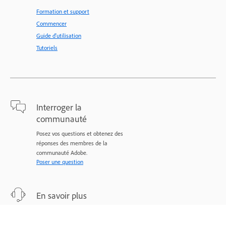
Formation et support
Commencer
Guide d'utilisation
Tutoriels
Interroger la
communauté
Posez vos questions et obtenez des
réponses des membres de la
communauté Adobe.
Poser une question
En savoir plus
Assistance d’experts pour vos
problèmes.