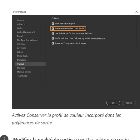
Activez Conserver le profil de couleur incorporé dans les
préférences de sortie.
Modifiez la qualité de sortie
: sous Paramètres de sortie,