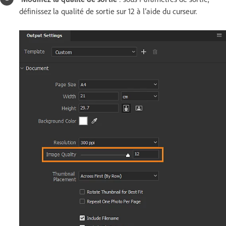
définissez la qualité de sortie sur 12 à l’aide du curseur.