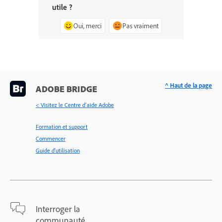
utile ?
Oui, merci
Pas vraiment
^ Haut de la page
ADOBE BRIDGE
< Visitez le Centre d’aide Adobe
Formation et support
Commencer
Guide d'utilisation
Interroger la
communauté