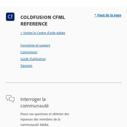
^ Haut de la page
COLDFUSION CFML
REFERENCE
< Visitez le Centre d’aide Adobe
Formation et support
Commencer
Guide d'utilisation
Tutoriels
Interroger la
communauté
Posez vos questions et obtenez des
réponses des membres de la
communauté Adobe.