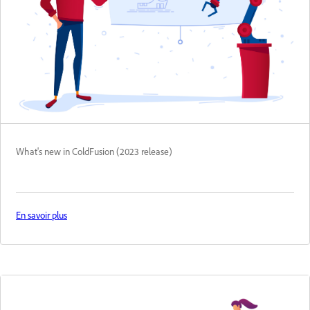
What's new in ColdFusion (2023 release)
En savoir plus