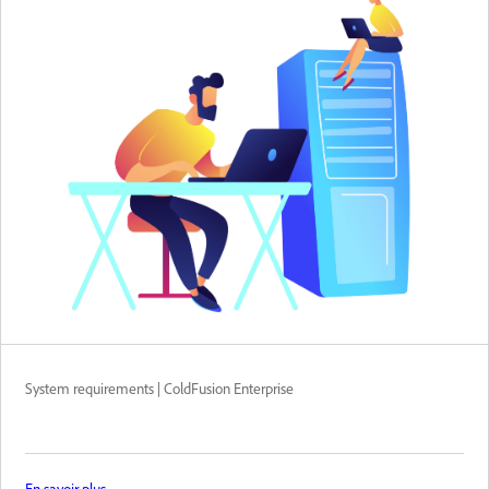
System requirements | ColdFusion Enterprise
En savoir plus