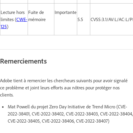
Lecture hors
Fuite de
Importante
limites (
CWE-
mémoire
5.5
CVSS:3.1/AV:L/AC:L/P
125
)
Remerciements
Adobe tient à remercier les chercheurs suivants pour avoir signalé
ce problème et joint leurs efforts aux nôtres pour protéger nos
clients.
Mat Powell du projet Zero Day Initiative de Trend Micro (CVE-
2022-38401, CVE-2022-38402, CVE-2022-38403, CVE-2022-38404,
CVE-2022-38405, CVE-2022-38406, CVE-2022-38407)