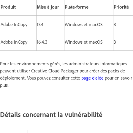
Produit
Mise à jour
Plate-forme
Priorité
Adobe InCopy
17.4
Windows et macOS
3
Adobe InCopy
16.4.3
Windows et macOS
3
Pour les environnements gérés, les administrateurs informatiques
peuvent utiliser Creative Cloud Packager pour créer des packs de
déploiement. Vous pouvez consulter cette
page d’aide
pour en savoir
plus.
Détails concernant la vulnérabilité