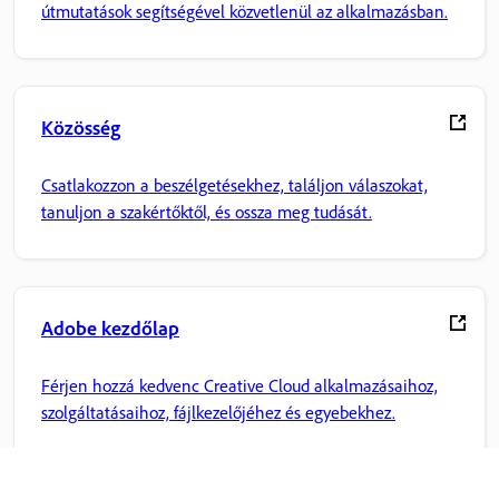
útmutatások segítségével közvetlenül az alkalmazásban.
Közösség
Csatlakozzon a beszélgetésekhez, találjon válaszokat,
tanuljon a szakértőktől, és ossza meg tudását.
Adobe kezdőlap
Férjen hozzá kedvenc Creative Cloud alkalmazásaihoz,
szolgáltatásaihoz, fájlkezelőjéhez és egyebekhez.