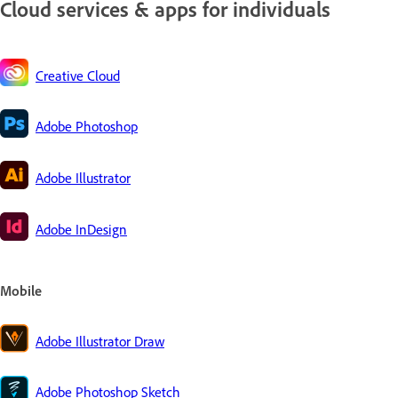
Cloud services & apps for individuals
Creative Cloud
Adobe Photoshop
Adobe Illustrator
Adobe InDesign
Mobile
Adobe Illustrator Draw
Adobe Photoshop Sketch