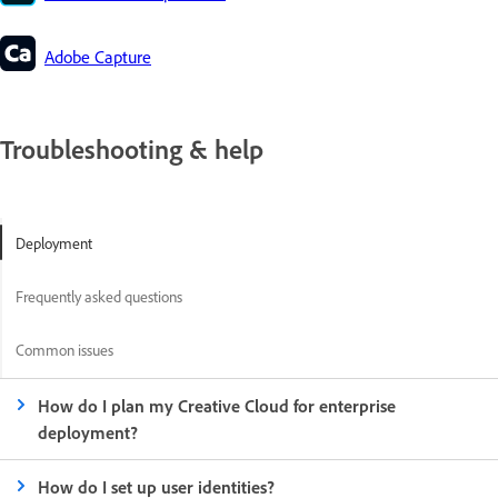
Adobe Capture
Troubleshooting & help
Deployment
Frequently asked questions
Common issues
How do I plan my Creative Cloud for enterprise
deployment?
How do I set up user identities?