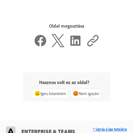
Oldal megosztása
Hasznos volt ez az oldal?
Igen, köszönöm
Nem igazán
^ Ugrás a lap tetejére
ENTERPRISE & TEAMS