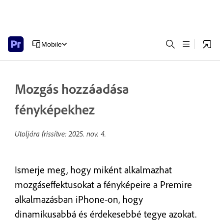
Mobile
Mozgás hozzáadása
fényképekhez
Utoljára frissítve:
2025. nov. 4.
Ismerje meg, hogy miként alkalmazhat
mozgáseffektusokat a fényképeire a Premire
alkalmazásban iPhone-on, hogy
dinamikusabbá és érdekesebbé tegye azokat.