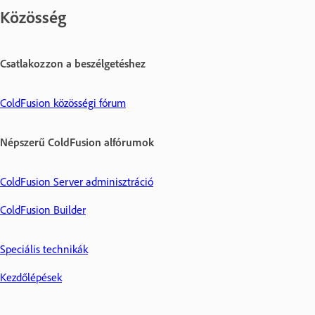
Közösség
Csatlakozzon a beszélgetéshez
ColdFusion közösségi fórum
Népszerű ColdFusion alfórumok
ColdFusion Server adminisztráció
ColdFusion Builder
Speciális technikák
Kezdőlépések