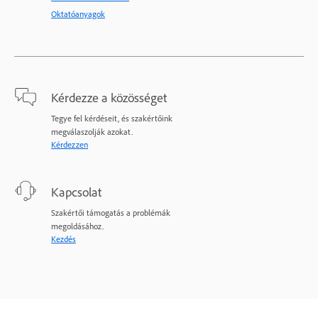
Oktatóanyagok
Kérdezze a közösséget
Tegye fel kérdéseit, és szakértőink
megválaszolják azokat.
Kérdezzen
Kapcsolat
Szakértői támogatás a problémák
megoldásához.
Kezdés