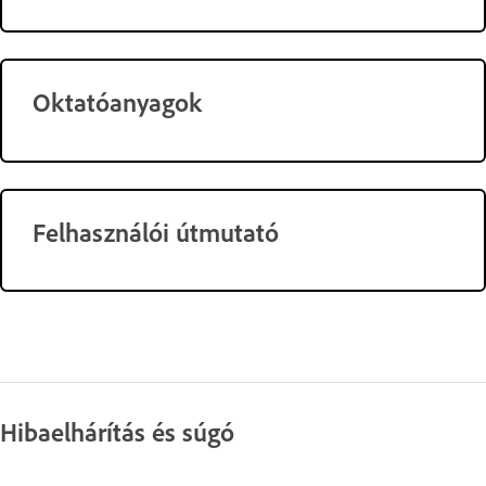
Oktatóanyagok
Felhasználói útmutató
Hibaelhárítás és súgó