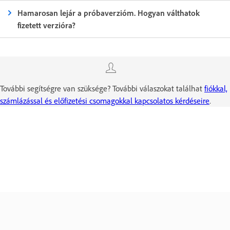
Hamarosan lejár a próbaverzióm. Hogyan válthatok
fizetett verzióra?
További segítségre van szüksége? További válaszokat találhat
fiókkal,
számlázással és előfizetési csomagokkal kapcsolatos kérdéseire
.