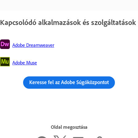
Kapcsolódó alkalmazások és szolgáltatások
Adobe Dreamweaver
Adobe Muse
Keresse fel az Adobe Súgóközpontot
Oldal megosztása