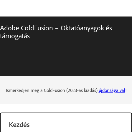
Adobe ColdFusion – Oktatóanyagok és
támogatás
Ismerkedjen meg a ColdFusion (2023-as kiadás)
újdonságaival
!
Kezdés