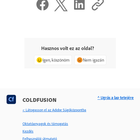
Hasznos volt ez az oldal?
Igen, köszönöm
Nem igazán
^ Ugrás a lap tetejére
COLDFUSION
< Látogasson el az Adobe Súgóközpontba
Oktatóanyagok és támogatás
Kezdés
Felhasználói útmutató