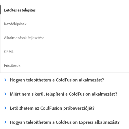
Letöltés és telepítés
Kezdőlépések
Alkalmazások fejlesztése
CFML
Frissítések
Hogyan telepíthetem a ColdFusion alkalmazást?
Miért nem sikerül telepíteni a ColdFusion alkalmazást?
Letölthetem az ColdFusion próbaverzióját?
Hogyan telepíthetem a ColdFusion Express alkalmazást?