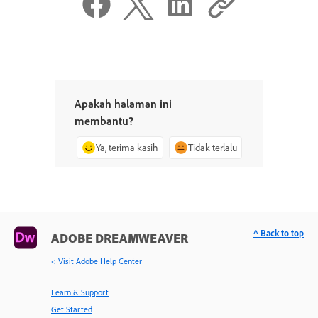
Apakah halaman ini
membantu?
Ya, terima kasih
Tidak terlalu
^ Back to top
ADOBE DREAMWEAVER
< Visit Adobe Help Center
Learn & Support
Get Started