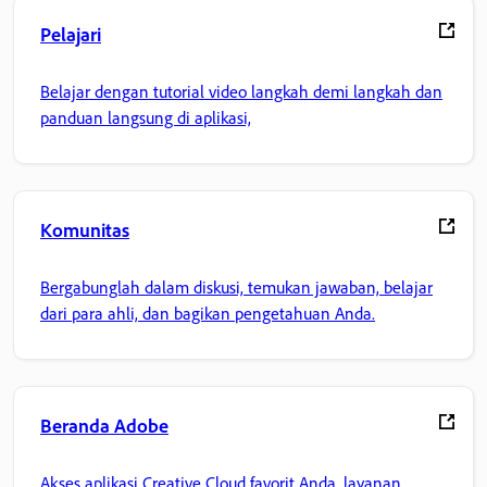
Pelajari
Belajar dengan tutorial video langkah demi langkah dan
panduan langsung di aplikasi,
Komunitas
Bergabunglah dalam diskusi, temukan jawaban, belajar
dari para ahli, dan bagikan pengetahuan Anda.
Beranda Adobe
Akses aplikasi Creative Cloud favorit Anda, layanan,