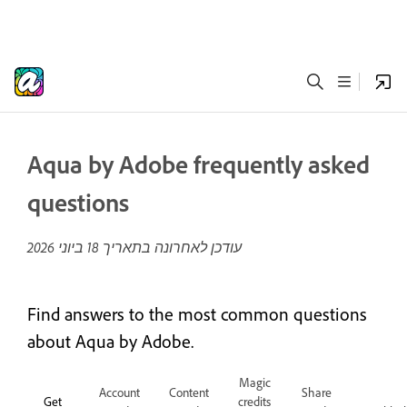
Aqua by Adobe frequently asked
questions
עודכן לאחרונה בתאריך
18 ביוני 2026
Find answers to the most common questions
about Aqua by Adobe.
Magic
Account
Content
Share
Get
credits