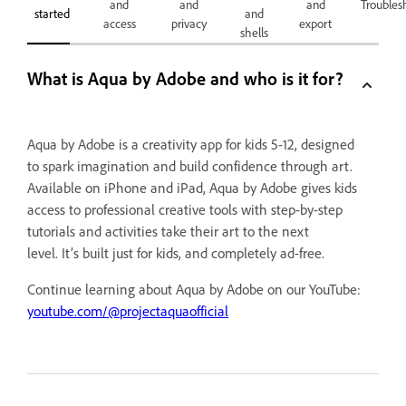
and
and
and
Troubles
started
and
access
privacy
export
shells
What is Aqua by Adobe and who is it for?
Aqua by Adobe is a creativity app for kids 5-12, designed
to spark imagination and build confidence through art.
Available on iPhone and iPad, Aqua by Adobe gives kids
access to professional creative tools with step-by-step
tutorials and activities take their art to the next
level. It’s built just for kids, and completely ad-free.
Continue learning about Aqua by Adobe on our YouTube:
youtube.com/@projectaquaofficial