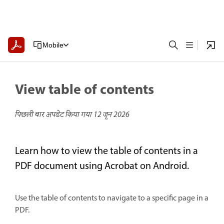
Mobile
View table of contents
पिछली बार अपडेट किया गया
12 जून 2026
Learn how to view the table of contents in a
PDF document using Acrobat on Android.
Use the table of contents to navigate to a specific page in a
PDF.