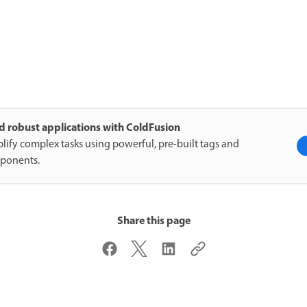
d robust applications with ColdFusion
lify complex tasks using powerful, pre-built tags and
ponents.
Share this page