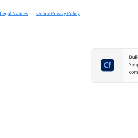
Legal Notices
|
Online Privacy Policy
Buil
Simp
com