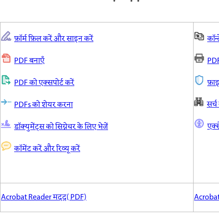
फ़ॉर्म फ़िल करें और साइन करें
कॉन्
PDF बनाएँ
PDF 
PDF को एक्सपोर्ट करें
फ़ाइल
सर्च
PDFs को शेयर करना
एक्
डॉक्युमेंट्स को सिग्नेचर के लिए भेजें
कॉमेंट करें और रिव्यू करें
Acrobat Reader मदद( PDF)
Acrobat