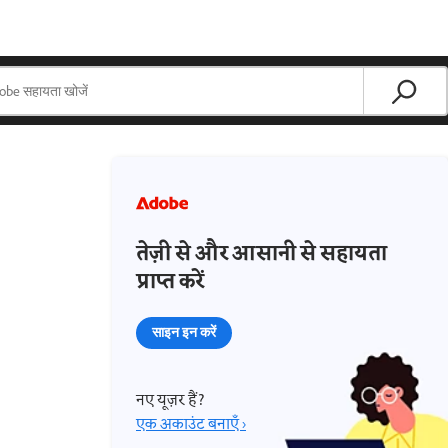
तेज़ी से और आसानी से सहायता
प्राप्त करें
साइन इन करें
नए यूज़र हैं?
एक अकाउंट बनाएँ ›