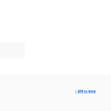
^ शीर्ष पर वापस