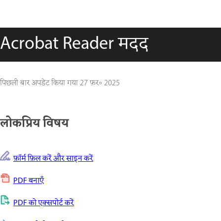
Acrobat Reader मदद
पिछली बार अपडेट किया गया
27 फ़र॰ 2025
लोकप्रिय विषय
फ़ॉर्म फ़िल करें और साइन करें
PDF बनाएँ
PDF को एक्सपोर्ट करें