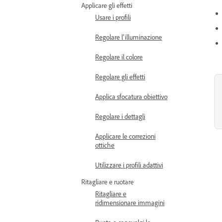
Applicare gli effetti
Usare i profili
Regolare l’illuminazione
Regolare il colore
Regolare gli effetti
Applica sfocatura obiettivo
Regolare i dettagli
Applicare le correzioni
ottiche
Utilizzare i profili adattivi
Ritagliare e ruotare
Ritagliare e
ridimensionare immagini