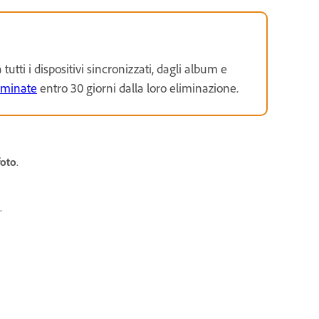
utti i dispositivi sincronizzati, dagli album e
liminate
entro 30 giorni dalla loro eliminazione.
foto
.
.