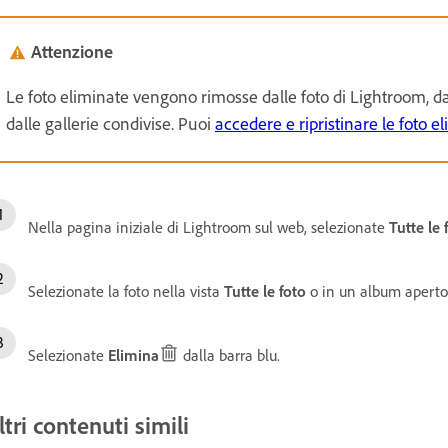
Attenzione
Le foto eliminate vengono rimosse dalle foto di Lightroom, da t
dalle gallerie condivise. Puoi
accedere e ripristinare le foto e
Nella pagina iniziale di Lightroom sul web, selezionate
Tutte le 
Selezionate la foto nella vista
Tutte le foto
o in un album aperto
Selezionate
Elimina
dalla barra blu.
ltri contenuti simili