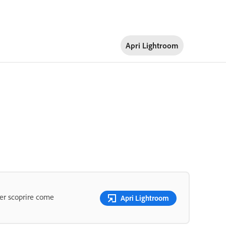
Apri Lightroom
per scoprire come
Apri Lightroom