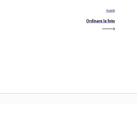
Avanti
Ordinare le foto
ome Adobe