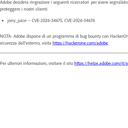
Adobe desidera ringraziare i seguenti ricercatori per avere segnalato
proteggere i nostri clienti:
jony_juice -- CVE-2026-34675, CVE-2026-34676
NOTA: Adobe dispone di un programma di bug bounty con HackerOne. 
sicurezza dall’esterno, visita
https://hackerone.com/adobe
.
Per ulteriori informazioni, visitare il sito
https://helpx.adobe.com/it/s