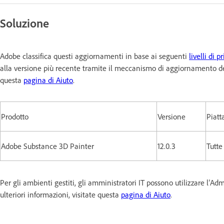
Soluzione
Adobe classifica questi aggiornamenti in base ai seguenti
livelli di pr
alla versione più recente tramite il meccanismo di aggiornamento dell
questa
pagina di Aiuto
.
Prodotto
Versione
Piatt
Adobe Substance 3D Painter
12.0.3
Tutte
Per gli ambienti gestiti, gli amministratori IT possono utilizzare l’Adm
ulteriori informazioni, visitate questa
pagina di Aiuto
.