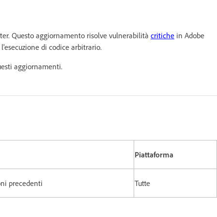
er. Questo aggiornamento risolve vulnerabilità
critiche
in Adobe
esecuzione di codice arbitrario.
uesti aggiornamenti.
Piattaforma
oni precedenti
Tutte