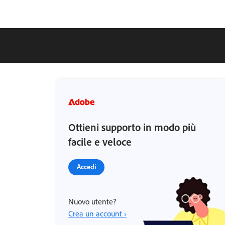
Ottieni supporto in modo più
facile e veloce
Accedi
Nuovo utente?
Crea un account ›