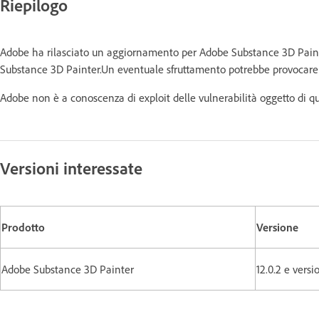
Riepilogo
Adobe ha rilasciato un aggiornamento per Adobe Substance 3D Paint
Substance 3D Painter.Un eventuale sfruttamento potrebbe provocare l'
Adobe non è a conoscenza di exploit delle vulnerabilità oggetto di q
Versioni interessate
Prodotto
Versione
Adobe Substance 3D Painter
12.0.2 e versi