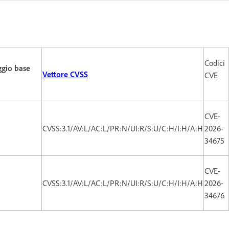
Codici
gio base
Vettore CVSS
CVE
CVE-
CVSS:3.1/AV:L/AC:L/PR:N/UI:R/S:U/C:H/I:H/A:H
2026-
34675
CVE-
CVSS:3.1/AV:L/AC:L/PR:N/UI:R/S:U/C:H/I:H/A:H
2026-
34676