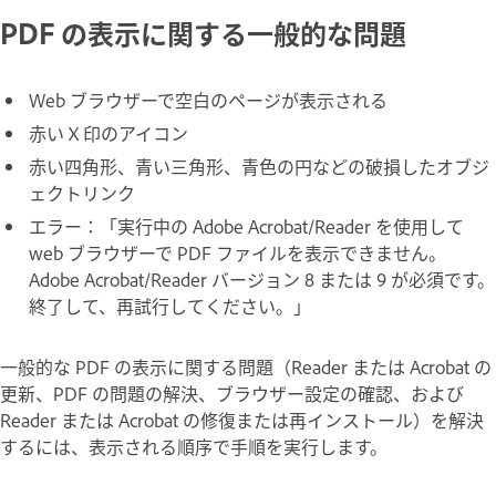
PDF の表示に関する一般的な問題
Web ブラウザーで空白のページが表示される
赤い X 印のアイコン
赤い四角形、青い三角形、青色の円などの破損したオブジ
ェクトリンク
エラー：「実行中の Adobe Acrobat/Reader を使用して
web ブラウザーで PDF ファイルを表示できません。
Adobe Acrobat/Reader バージョン 8 または 9 が必須です。
終了して、再試行してください。」
一般的な PDF の表示に関する問題（Reader または Acrobat の
更新、PDF の問題の解決、ブラウザー設定の確認、および
Reader または Acrobat の修復または再インストール）を解決
するには、表示される順序で手順を実行します。