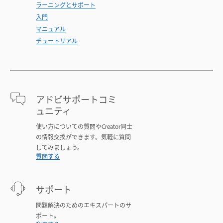
ラーニングとサポート
入門
マニュアル
チュートリアル
アドビサポートコミ
ュニティ
使い方についての質問やCreator同士
の情報交換ができます。気軽に質問
してみましょう。
質問する
サポート
問題解決のためのエキスパートのサ
ポート。