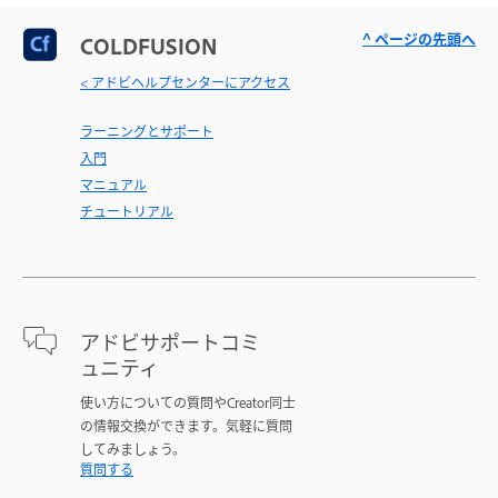
^ ページの先頭へ
COLDFUSION
< アドビヘルプセンターにアクセス
ラーニングとサポート
入門
マニュアル
チュートリアル
アドビサポートコミ
ュニティ
使い方についての質問やCreator同士
の情報交換ができます。気軽に質問
してみましょう。
質問する