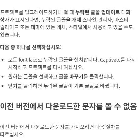
프로젝트를 업그레이드하거나 열 때
누락된 글꼴 업데이트
대화
상자가 표시된다면, 누락된 글꼴을 개체 스타일 관리자, 마스터
슬라이드 또는 테마에 있는 개체, 스타일에서 사용하고 있을 수도
있습니다.
다음 중 하나를 선택하십시오:
모든 font face로 누락된 글꼴을 설치합니다. Captivate를 다시
시작하고 프로젝트를 다시 여십시오.
원하는 글꼴을 선택하고
글꼴 바꾸기
를 클릭합니다.
닫기
를 클릭하면 누락된 글꼴이 기본 글꼴로 바뀝니다.
이전 버전에서 다운로드한 문자를 볼 수 없음
이전 버전에서 다운로드한 문자를 가져오려면 다음 절차를
따르십시오.