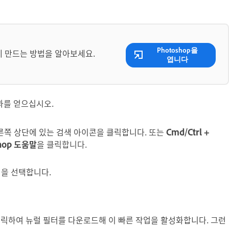
Photoshop을
 만드는 방법을 알아보세요.
엽니다
결과를 얻으십시오.
른쪽 상단에 있는 검색 아이콘을 클릭합니다.
또는
Cmd/Ctrl +
hop 도움말
을 클릭합니다.
정
을 선택합니다.
릭하여 뉴럴 필터를 다운로드해 이 빠른 작업을 활성화합니다. 그런