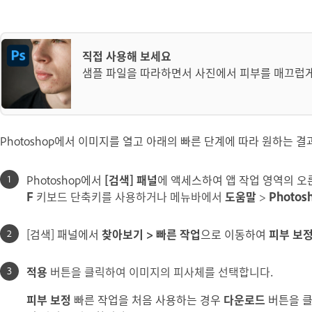
직접 사용해 보세요
샘플 파일을 따라하면서 사진에서 피부를 매끄럽게
Photoshop에서 이미지를 열고 아래의 빠른 단계에 따라 원하는 
Photoshop에서
[검색] 패널
에 액세스하여 앱 작업 영역의 오
F
키보드 단축키를 사용하거나 메뉴바에서
도움말
>
Photos
[검색] 패널에서
찾아보기 > 빠른 작업
으로 이동하여
피부 보
적용
버튼을 클릭하여 이미지의 피사체를 선택합니다.
피부 보정
빠른 작업을 처음 사용하는 경우
다운로드
버튼을 클