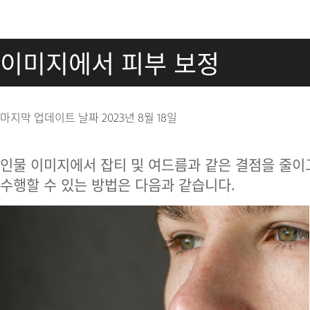
이미지에서 피부 보정
마지막 업데이트 날짜
2023년 8월 18일
인물 이미지에서 잡티 및 여드름과 같은 결점을 줄이고
수행할 수 있는 방법은 다음과 같습니다.