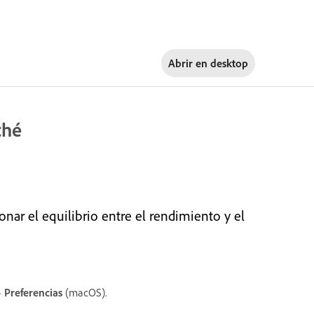
Abrir en
desktop
ché
onar el equilibrio entre el rendimiento y el
>
Preferencias
(macOS).