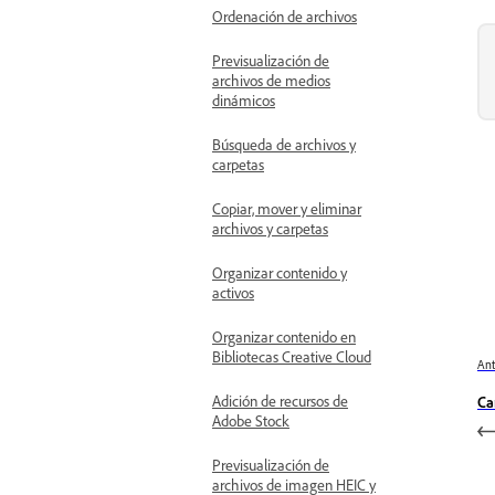
Ordenación de archivos
Previsualización de
archivos de medios
dinámicos
Búsqueda de archivos y
carpetas
Copiar, mover y eliminar
archivos y carpetas
Organizar contenido y
activos
Organizar contenido en
Bibliotecas Creative Cloud
Ant
Adición de recursos de
Ca
Adobe Stock
Previsualización de
archivos de imagen HEIC y