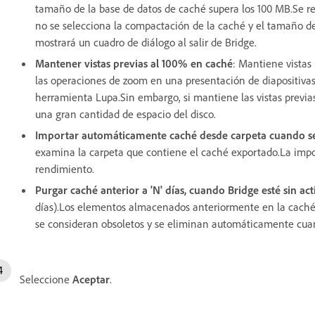
tamaño de la base de datos de caché supera los 100 MB.Se r
no se selecciona la compactación de la caché y el tamaño de 
mostrará un cuadro de diálogo al salir de Bridge.
Mantener vistas previas al 100% en caché
: Mantiene vistas
las operaciones de zoom en una presentación de diapositivas o
herramienta Lupa.Sin embargo, si mantiene las vistas previas
una gran cantidad de espacio del disco.
Importar automáticamente caché desde carpeta cuando se
examina la carpeta que contiene el caché exportado.La impo
rendimiento.
Purgar caché anterior a 'N' días, cuando Bridge esté sin ac
días).Los elementos almacenados anteriormente en la caché 
se consideran obsoletos y se eliminan automáticamente cuan
Seleccione
Aceptar
.