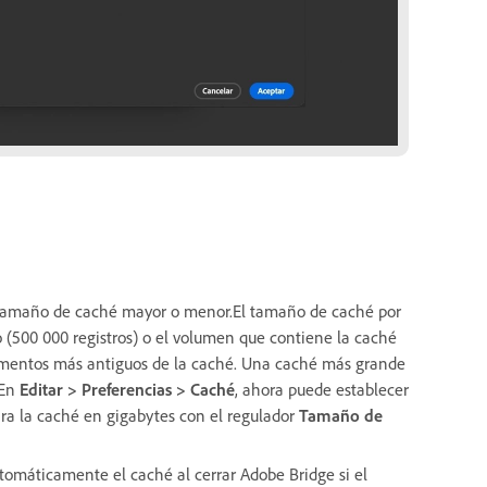
un tamaño de caché mayor o menor.El tamaño de caché por
do (500 000 registros) o el volumen que contiene la caché
elementos más antiguos de la caché. Una caché más grande
 En
Editar > Preferencias > Caché
, ahora puede establecer
ara la caché en gigabytes con el regulador
Tamaño de
tomáticamente el caché al cerrar Adobe Bridge si el