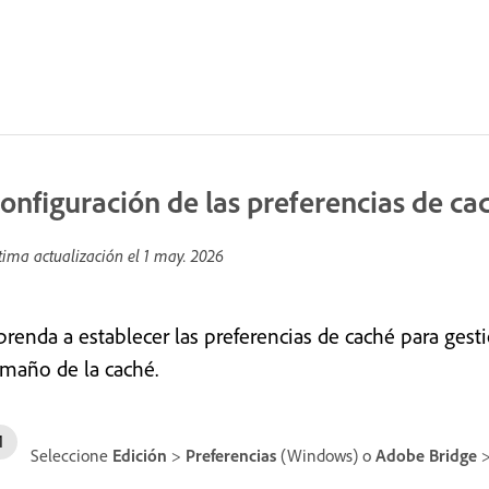
onfiguración de las preferencias de ca
tima actualización el
1 may. 2026
prenda a establecer las preferencias de caché para gesti
amaño de la caché.
Seleccione
Edición
>
Preferencias
(Windows) o
Adobe Bridge