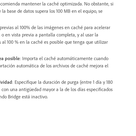
ecomienda mantener la caché optimizada. No obstante, si
la base de datos supera los 100 MB en el equipo, se
 previas al 100% de las imágenes en caché para acelerar
 en vista previa a pantalla completa, y al usar la
 al 100 % en la caché es posible que tenga que utilizar
a posible
: Importa el caché automáticamente cuando
rtación automática de los archivos de caché mejora el
tividad
: Especifique la duración de purga (entre 1 día y 180
con una antigüedad mayor a la de los días especificados
do Bridge está inactivo.