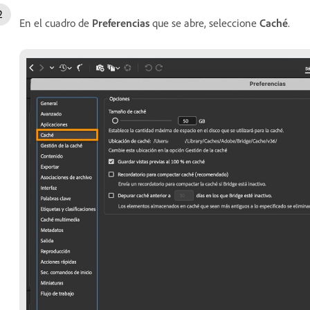
En el cuadro de
Preferencias
que se abre, seleccione
Caché
.