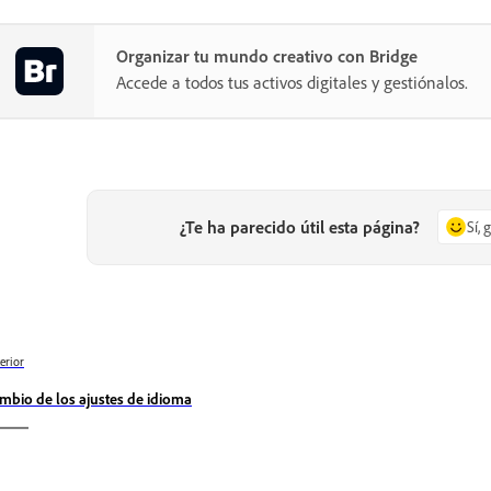
Organizar tu mundo creativo con Bridge
Accede a todos tus activos digitales y gestiónalos.
¿Te ha parecido útil esta página?
Sí, 
erior
mbio de los ajustes de idioma