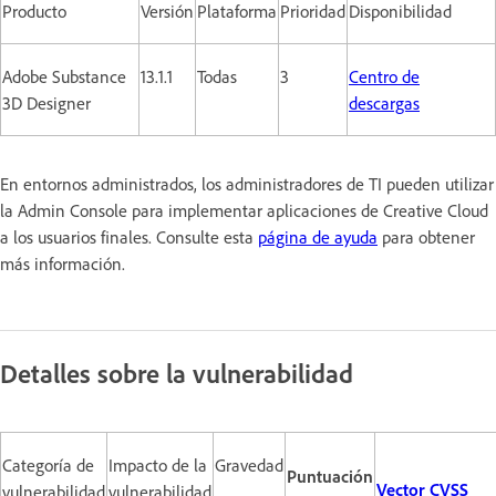
Producto
Versión
Plataforma
Prioridad
Disponibilidad
Adobe Substance
13.1.1
Todas
3
Centro de
3D Designer
descargas
En entornos administrados, los administradores de TI pueden utilizar
la Admin Console para implementar aplicaciones de Creative Cloud
a los usuarios finales. Consulte esta
página de ayuda
para obtener
más información.
Detalles sobre la vulnerabilidad
Categoría de
Impacto de la
Gravedad
Puntuación
Vector CVSS
vulnerabilidad
vulnerabilidad