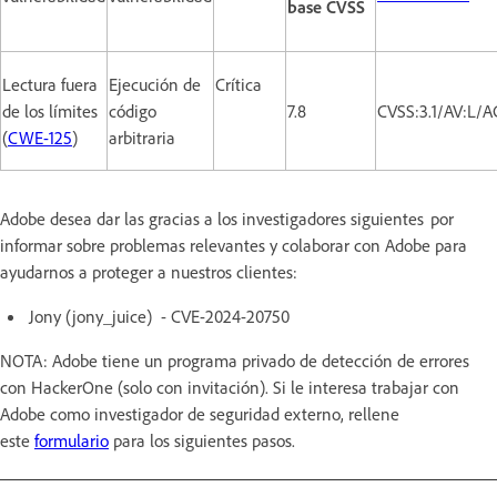
base CVSS
Lectura fuera
Ejecución de
Crítica
de los límites
código
7.8
CVSS:3.1/AV:L/A
(
CWE-125
)
arbitraria
Adobe desea dar las gracias a los investigadores siguientes por
informar sobre problemas relevantes y colaborar con Adobe para
ayudarnos a proteger a nuestros clientes:
Jony (jony_juice) - CVE-2024-20750
NOTA: Adobe tiene un programa privado de detección de errores
con HackerOne (solo con invitación). Si le interesa trabajar con
Adobe como investigador de seguridad externo, rellene
este
formulario
para los siguientes pasos.