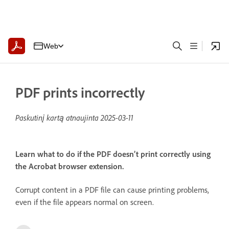
Web
PDF prints incorrectly
Paskutinį kartą atnaujinta
2025-03-11
Learn what to do if the PDF doesn’t print correctly using
the Acrobat browser extension.
Corrupt content in a PDF file can cause printing problems,
even if the file appears normal on screen.