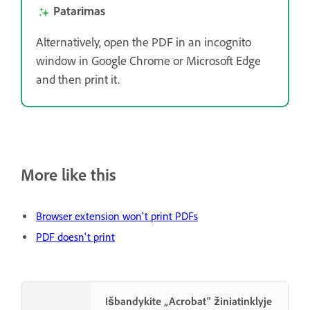
Patarimas
Alternatively, open the PDF in an incognito
window in Google Chrome or Microsoft Edge
and then print it.
More like this
Browser extension won't print PDFs
PDF doesn't print
Išbandykite „Acrobat“ žiniatinklyje