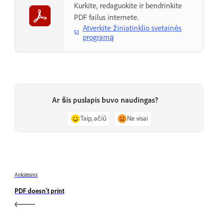
Kurkite, redaguokite ir bendrinkite
PDF failus internete.
Atverkite žiniatinklio svetainės
programą
Ar šis puslapis buvo naudingas?
Taip, ačiū
Ne visai
Ankstesnis
PDF doesn’t print