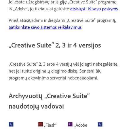
Jei esate užregistravę ar įsigiję „Creative Suite“ programą
iš „Adobe“, ją tikriausiai galėsite
atsisiųsti iš savo paskyros
.
Prieš atsisiųsdami ir diegdami „Creative Suite“ programą,
patikrinkite savo sistemos reikalavimus
.
„Creative Suite“ 2, 3 ir 4 versijos
„Creative Suite“ 2, 3 arba 4 versijų vėl įdiegti nebegalėsite,
net jei turite originalų diegimo diską. Senesni šių
programų aktyvinimo serveriai nebenaudojami.
Archyvuotų „Creative Suite“
naudotojų vadovai
„Flash®
„Adobe