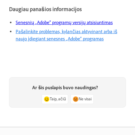
Daugiau panašios informacijos
Senesnių „Adobe“ programų versijų atsisiuntimas
Pašalinkite problemas, kylančias aktyvinant arba iš
naujo įdiegiant senesnes „Adobe“ programas
Ar šis puslapis buvo naudingas?
Taip, ačiū
Ne visai