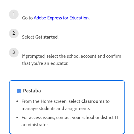
Go to
Adobe Express for Education
.
Select
Get started
.
If prompted, select the school account and confirm
that you’re an educator.
Pastaba
From the Home screen, select
Classrooms
to
manage students and assignments.
For access issues, contact your school or district IT
administrator.