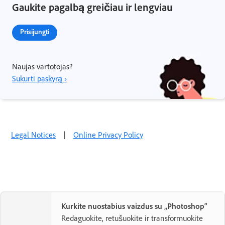
Gaukite pagalbą greičiau ir lengviau
Prisijungti
Naujas vartotojas?
Sukurti paskyrą ›
Legal Notices
|
Online Privacy Policy
Kurkite nuostabius vaizdus su „Photoshop“
Redaguokite, retušuokite ir transformuokite