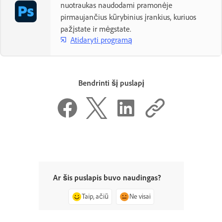
nuotraukas naudodami pramonėje
pirmaujančius kūrybinius įrankius, kuriuos
pažįstate ir mėgstate.
Atidaryti programą
Bendrinti šį puslapį
Ar šis puslapis buvo naudingas?
Taip, ačiū
Ne visai