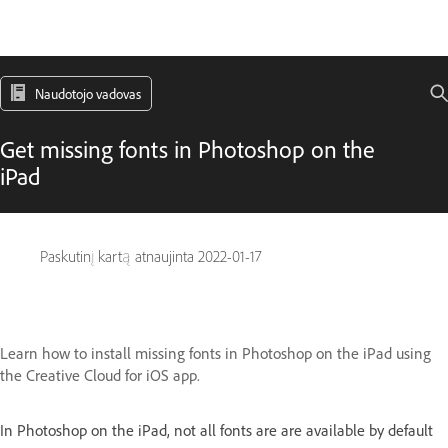
Naudotojo vadovas
Get missing fonts in Photoshop on the
iPad
Paskutinį kartą atnaujinta
2022-01-17
Learn how to install missing fonts in Photoshop on the iPad using
the Creative Cloud for iOS app.
In Photoshop on the iPad, not all fonts are are available by default