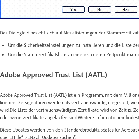
Das Dialogfeld bezieht sich auf Aktualisierungen der Stammzertifikat
Um die Sicherheitseinstellungen zu installieren und die Liste der
Um die Stammzertifikatsliste zu einem späteren Zeitpunkt manuel
Adobe Approved Trust List (AATL)
Adobe Approved Trust List (AATL) ist ein Programm, mit dem Million
können.Die Signaturen werden als vertrauenswürdig eingestuft, wen
wird.Die Liste der vertrauenswürdigen Zertifikate wird von Zeit zu Ze
oder wenn Zertifikate abgelaufen sind.Weitere Informationen findes
Diese Updates werden von den Standardproduktupdates für Acrobat o
über „Hilfe“ > „Nach Updates suchen“.