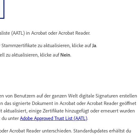
sliste (AATL) in Acrobat oder Acrobat Reader.
 Stammzertifikate zu aktualisieren, klicke auf
Ja
.
l zu aktualisieren, klicke auf
Nein
.
en von Benutzern auf der ganzen Welt digitale Signaturen erstellen
n das signierte Dokument in Acrobat oder Acrobat Reader geöffnet
it aktualisiert, einige Zertifikate hinzugefügt oder erneuert wurden
t du unter
Adobe Approved Trust List (AATL)
.
der Acrobat Reader unterschieden. Standardupdates erhältst du