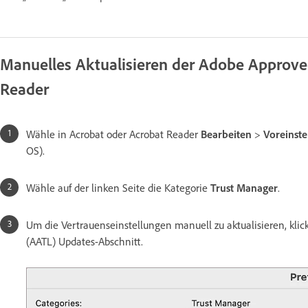
Manuelles Aktualisieren der Adobe Approved
Reader
Wähle in Acrobat oder Acrobat Reader
Bearbeiten
>
Voreinste
OS).
Wähle auf der linken Seite die Kategorie
Trust Manager
.
Um die Vertrauenseinstellungen manuell zu aktualisieren, klic
(AATL) Updates-Abschnitt.