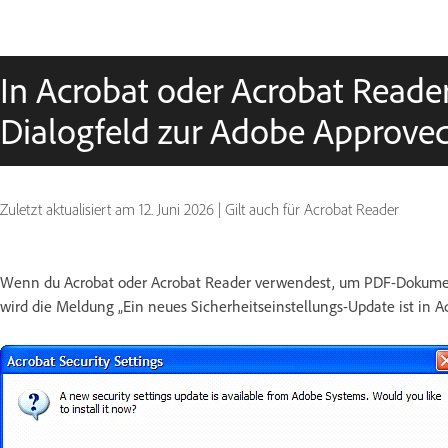
In Acrobat oder Acrobat Reade
Dialogfeld zur Adobe Approved 
Zuletzt aktualisiert am
12. Juni 2026
|
Gilt auch für Acrobat Reader
Wenn du Acrobat oder Acrobat Reader verwendest, um PDF-Dokumente z
wird die Meldung „Ein neues Sicherheitseinstellungs-Update ist in A