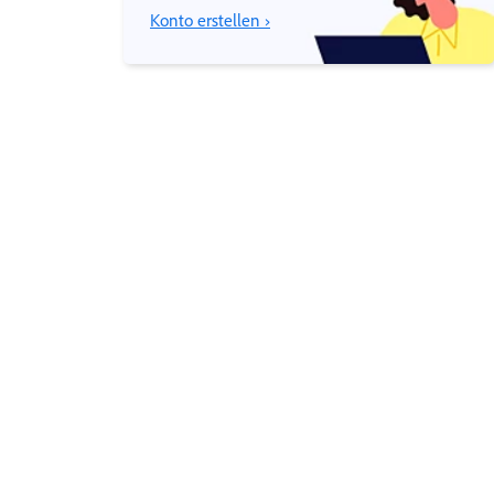
Konto erstellen ›