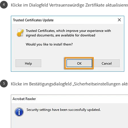
Klicke im Dialogfeld Vertrauenswürdige Zertifikate aktualisier
Klicke im Bestätigungsdialogfeld „Sicherheitseinstellungen aktu