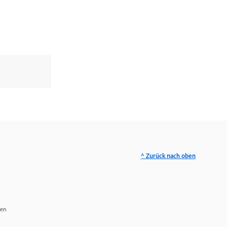
^ Zurück nach oben
ren