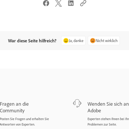
War diese Seite hilfreich?
Ja, danke
Nicht wirklich
Fragen an die
Wenden Sie sich an
Community
Adobe
Posten Sie Fragen und erhalten Sie
Experten stehen Ihnen bei Ih
Antworten von Experten.
Problemen zur Seite.