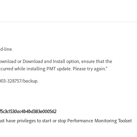
-line.
Download or Download and Install option, ensure that the
curred while installing PMT update. Please try again."
0003-328757/backup.
ef5c3c1530ac4b4bd383e000562
 have privileges to start or stop Performance Monitoring Toolset