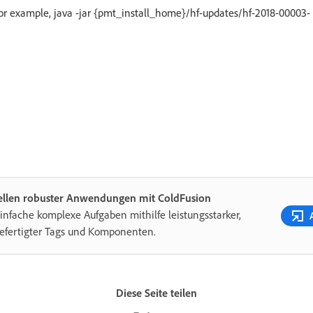
or example, java -jar {pmt_install_home}/hf-updates/hf-2018-00003-
tellen robuster Anwendungen mit ColdFusion
infache komplexe Aufgaben mithilfe leistungsstarker,
efertigter Tags und Komponenten.
Diese Seite teilen