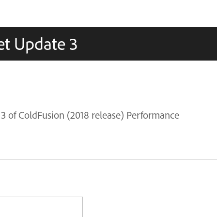
et Update 3
3 of ColdFusion (2018 release) Performance