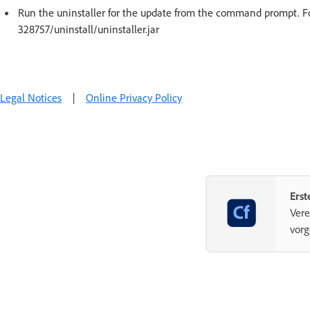
Run the uninstaller for the update from the command prompt. F
328757/uninstall/uninstaller.jar
Legal Notices
|
Online Privacy Policy
Ers
Vere
vorg