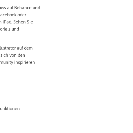
lows auf Behance und
Facebook oder
em iPad. Sehen Sie
orials und
lustrator auf dem
 sich von den
munity inspirieren
nfunktionen