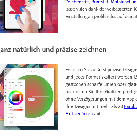
Zeichenstift, Buntstift, Malpinsel u
lassen sich dank der verbesserten K
Einstellungen problemlos auf dem
ganz natürlich und präzise zeichnen
Erstellen Sie äußerst präzise Design
und jedes Format skaliert werden 
gestochen scharfe Linien oder glat
bearbeiten Sie Ihre Grafiken pixelg
ohne Verzögerungen mit dem Apple
Ihre Designs mit mehr als 20
Farbb
Farbverläufen
auf.