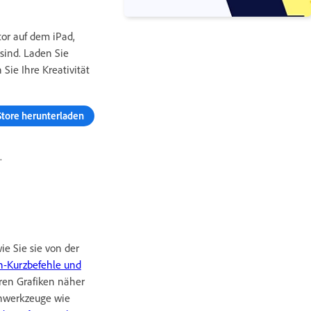
ator auf dem iPad,
sind. Laden Sie
Sie Ihre Kreativität
tore herunterladen
t.
wie Sie sie von der
h-Kurzbefehle und
ren Grafiken näher
enwerkzeuge wie