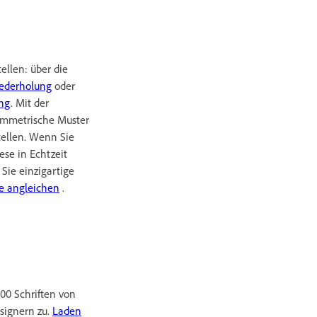
ellen: über die
ederholung
oder
ung
. Mit der
ymmetrische Muster
tellen. Wenn Sie
se in Echtzeit
Sie einzigartige
e angleichen
.
000 Schriften von
signern zu.
Laden