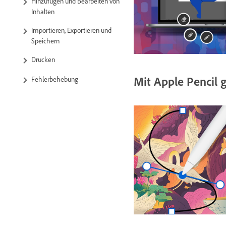
Hinzufügen und Bearbeiten von
Inhalten
Importieren, Exportieren und
Speichern
Drucken
Mit Apple Pencil 
Fehlerbehebung