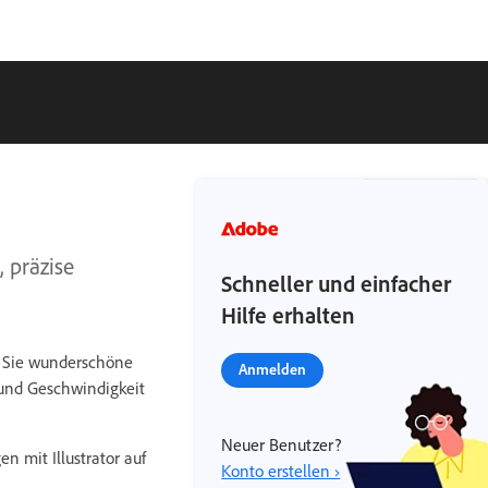
, präzise
Schneller und einfacher
Hilfe erhalten
n Sie wunderschöne
Anmelden
 und Geschwindigkeit
Neuer Benutzer?
n mit Illustrator auf
Konto erstellen ›