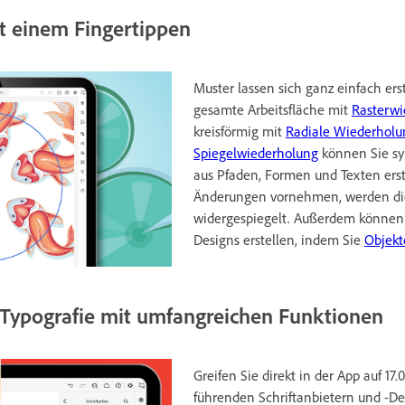
t einem Fingertippen
Muster lassen sich ganz einfach erst
gesamte Arbeitsfläche mit
Rasterwi
kreisförmig mit
Radiale Wiederhol
Spiegelwiederholung
können Sie s
aus Pfaden, Formen und Texten ers
Änderungen vornehmen, werden die
widergespiegelt. Außerdem können 
Designs erstellen, indem Sie
Objekt
ypografie mit umfangreichen Funktionen
Greifen Sie direkt in der App auf 17.
führenden Schriftanbietern und -De