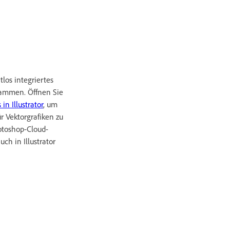
los integriertes
rammen. Öffnen Sie
n Illustrator
, um
r Vektorgrafiken zu
otoshop-Cloud-
h in Illustrator