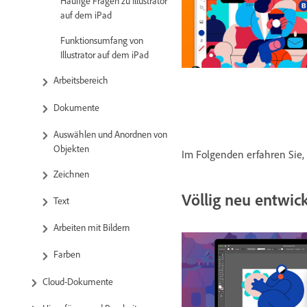
Häufige Fragen zu Illustrator
auf dem iPad
Funktionsumfang von
Illustrator auf dem iPad
Arbeitsbereich
Dokumente
Auswählen und Anordnen von
Objekten
Im Folgenden erfahren Sie,
Zeichnen
Völlig neu entwic
Text
Arbeiten mit Bildern
Farben
Cloud-Dokumente