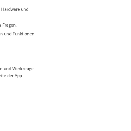
che Hardware und
n Fragen.
en und Funktionen
nen und Werkzeuge
eite der App