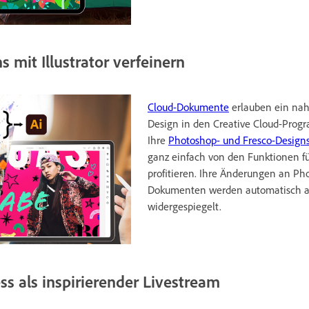
 mit Illustrator verfeinern
Cloud-Dokumente
erlauben ein naht
Design in den Creative Cloud-Prog
Ihre
Photoshop- und Fresco-Designs i
ganz einfach von den Funktionen fü
profitieren. Ihre Änderungen an Ph
Dokumenten werden automatisch auc
widergespiegelt.
ss als inspirierender Livestream