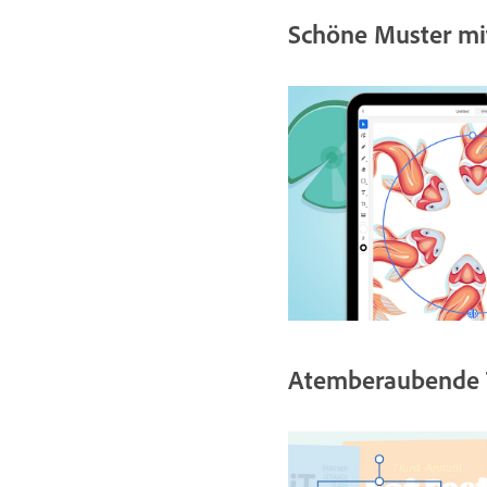
Schöne Muster mi
Atemberaubende T