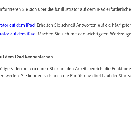
Informieren Sie sich über die für Illustrator auf dem iPad erforderli
trator auf dem iPad
: Erhalten Sie schnell Antworten auf die häufigste
trator auf dem iPad
: Machen Sie sich mit den wichtigsten Werkzeug
r auf dem iPad kennenlernen
nütige Video an, um einen Blick auf den Arbeitsbereich, die Funktio
 zu werfen. Sie können sich auch die Einführung direkt auf der Starts