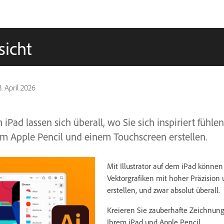
sicht
3. April 2026
 iPad lassen sich überall, wo Sie sich inspiriert fühlen
em Apple Pencil und einem Touchscreen erstellen.
Mit Illustrator auf dem iPad könne
Vektorgrafiken mit hoher Präzision
erstellen, und zwar absolut überall.
Kreieren Sie zauberhafte Zeichnunge
Ihrem iPad und Apple Pencil.