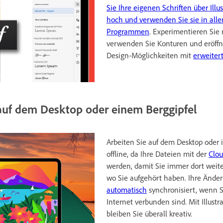
Sie Ihre eigenen Schriften über Illu
hoch und verwenden Sie sie in alle
Programmen
. Experimentieren Sie 
verwenden Sie Konturen und eröffn
Design-Möglichkeiten mit
erweiter
 auf dem Desktop oder einem Berggipfel
Arbeiten Sie auf dem Desktop oder 
offline, da Ihre Dateien mit der
Clou
werden, damit Sie immer dort wei
wo Sie aufgehört haben. Ihre Änd
automatisch
synchronisiert, wenn 
Internet verbunden sind. Mit Illustr
bleiben Sie überall kreativ.