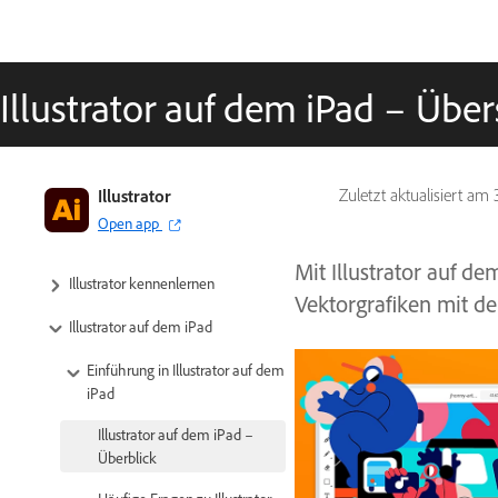
Illustrator auf dem iPad – Über
Illustrator
Zuletzt aktualisiert am
Open app
Mit Illustrator auf dem
Illustrator kennenlernen
Vektorgrafiken mit d
Illustrator auf dem iPad
Einführung in Illustrator auf dem
iPad
Illustrator auf dem iPad –
Überblick