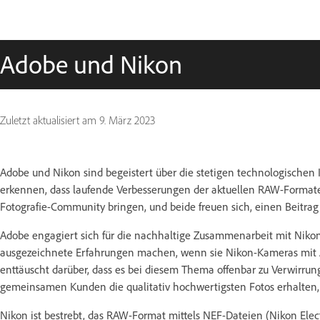
Adobe und Nikon
Zuletzt aktualisiert am
9. März 2023
Adobe und Nikon sind begeistert über die stetigen technologischen
erkennen, dass laufende Verbesserungen der aktuellen RAW-Formate 
Fotografie-Community bringen, und beide freuen sich, einen Beitrag
Adobe engagiert sich für die nachhaltige Zusammenarbeit mit Nik
ausgezeichnete Erfahrungen machen, wenn sie Nikon-Kameras mit
enttäuscht darüber, dass es bei diesem Thema offenbar zu Verwirru
gemeinsamen Kunden die qualitativ hochwertigsten Fotos erhalte
Nikon ist bestrebt, das RAW-Format mittels NEF-Dateien (Nikon Ele