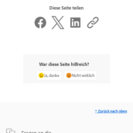
Diese Seite teilen
War diese Seite hilfreich?
Ja, danke
Nicht wirklich
^ Zurück nach oben
Fragen an die