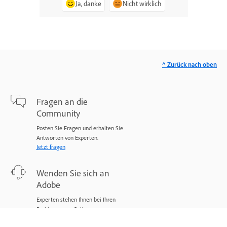
Ja, danke
Nicht wirklich
^ Zurück nach oben
Fragen an die
Community
Posten Sie Fragen und erhalten Sie
Antworten von Experten.
Jetzt fragen
Wenden Sie sich an
Adobe
Experten stehen Ihnen bei Ihren
Problemen zur Seite.
Jetzt beginnen