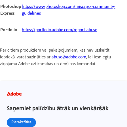
Photoshop
https://www.photoshop.com/misc/psx-community-
Express
guidelines
Portfolio
https://portfolio.adobe.com/report-abuse
Par citiem produktiem vai pakalpojumiem, kas nav uzskaitīti
iepriekš, varat sazināties ar
abuse@adobe.com
, lai iesniegtu
ziņojumu Adobe uzticamības un drošības komandai.
Saņemiet palīdzību ātrāk un vienkāršāk
Pierakstīties