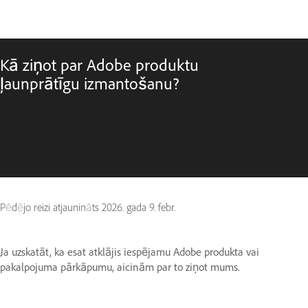
Kā ziņot par Adobe produktu
ļaunprātīgu izmantošanu?
Pēdējo reizi atjaunināts
2026. gada 9. febr.
Ja uzskatāt, ka esat atklājis iespējamu Adobe produkta vai
pakalpojuma pārkāpumu, aicinām par to ziņot mums.