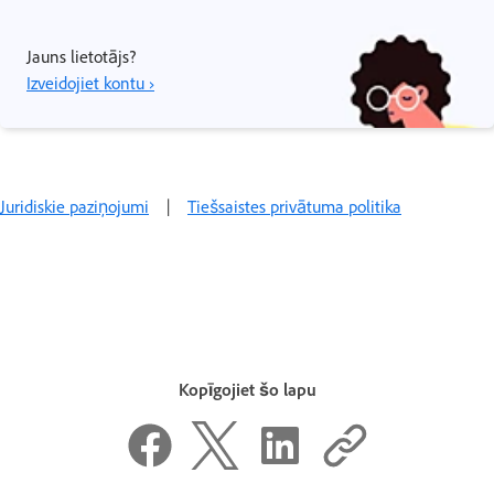
Jauns lietotājs?
Izveidojiet kontu ›
Juridiskie paziņojumi
|
Tiešsaistes privātuma politika
Kopīgojiet šo lapu