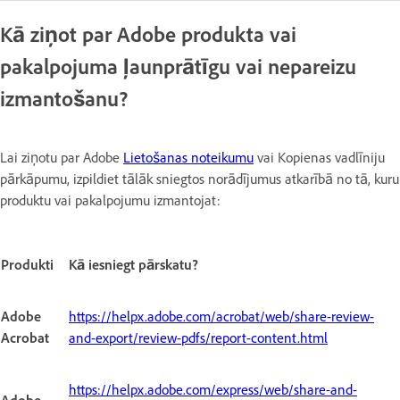
Kā ziņot par Adobe produkta vai
pakalpojuma ļaunprātīgu vai nepareizu
izmantošanu?
Lai ziņotu par Adobe
Lietošanas noteikumu
vai Kopienas vadlīniju
pārkāpumu, izpildiet tālāk sniegtos norādījumus atkarībā no tā, kuru
produktu vai pakalpojumu izmantojat:
Produkti
Kā iesniegt pārskatu?
Adobe
https://helpx.adobe.com/acrobat/web/share-review-
Acrobat
and-export/review-pdfs/report-content.html
https://helpx.adobe.com/express/web/share-and-