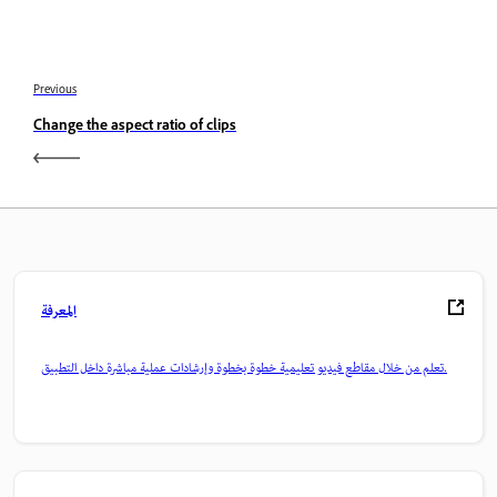
Previous
Change the aspect ratio of clips
المعرفة
تعلم من خلال مقاطع فيديو تعليمية خطوة بخطوة وإرشادات عملية مباشرة داخل التطبيق.