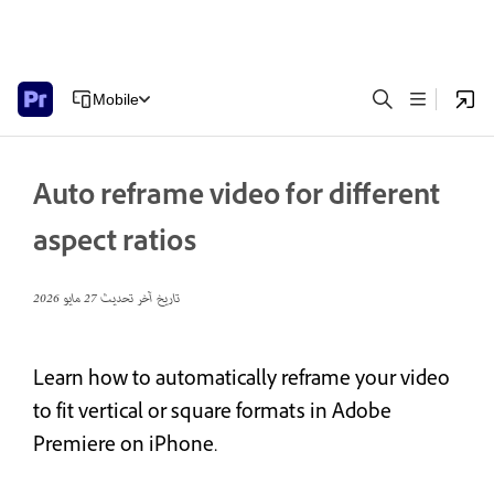
Mobile
Auto reframe video for different
aspect ratios
تاريخ آخر تحديث
27 مايو 2026
Learn how to automatically reframe your video
to fit vertical or square formats in Adobe
Premiere on iPhone.