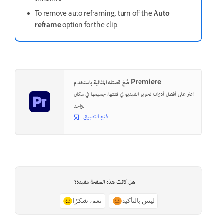
To remove auto reframing, turn off the
Auto
reframe
option for the clip.
صُغ قصتك المثالية باستخدام Premiere
اعثر على أفضل أدوات تحرير الفيديو في فئتها، جميعها في مكان
واحد.
فتح التطبيق
هل كانت هذه الصفحة مفيدة؟
ليس بالتأكيد
نعم، شكرًا