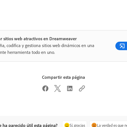
r sitios web atractivos en Dreamweaver
ña, codifica y gestiona sitios web dinámicos en una
nte herramienta todo en uno.
Compartir esta página
e ha parecido útil esta página?
Sí, gracias
La verdad es que n