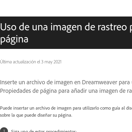
Uso de una imagen de rastreo 
página
Última actualización el
3 may 2021
Inserte un archivo de imagen en Dreamweaver para us
Propiedades de página para añadir una imagen de ra
Puede insertar un archivo de imagen para utilizarlo como guía al 
sobre la que puede diseñar su página.
Siga uno de estos procedimientos: