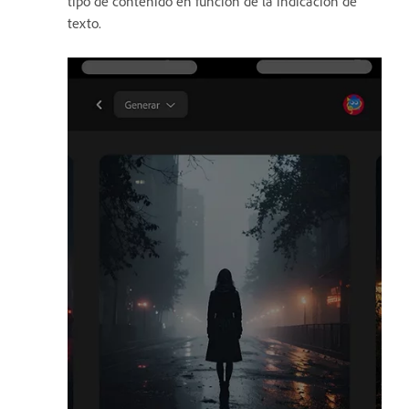
tipo de contenido en función de la indicación de
texto.