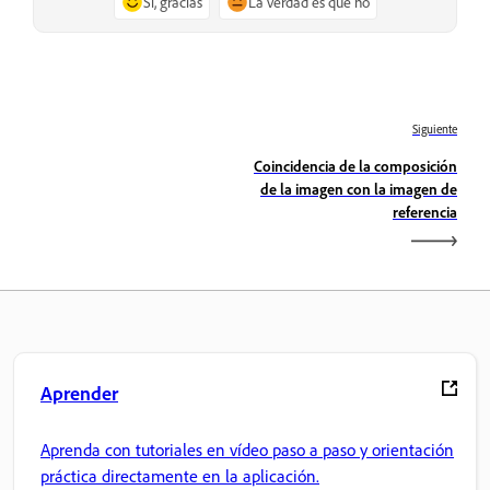
Sí, gracias
La verdad es que no
Siguiente
Coincidencia de la composición
de la imagen con la imagen de
referencia
Aprender
Aprenda con tutoriales en vídeo paso a paso y orientación
práctica directamente en la aplicación.