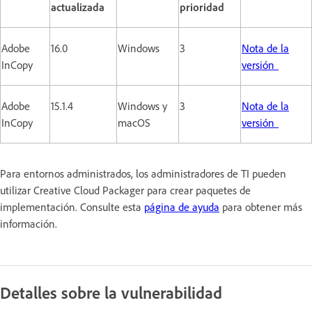
actualizada
prioridad
Adobe
16.0
Windows
3
Nota de la
InCopy
versión
Adobe
15.1.4
Windows y
3
Nota de la
InCopy
macOS
versión
Para entornos administrados, los administradores de TI pueden
utilizar Creative Cloud Packager para crear paquetes de
implementación. Consulte esta
página de ayuda
para obtener más
información.
Detalles sobre la vulnerabilidad