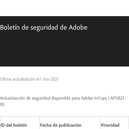
Boletín de seguridad de Adobe
Última actualización el
1 nov 2021
Actualización de seguridad disponible para Adobe InCopy | APSB21-
05
ID del boletín
Fecha de publicación
Prioridad