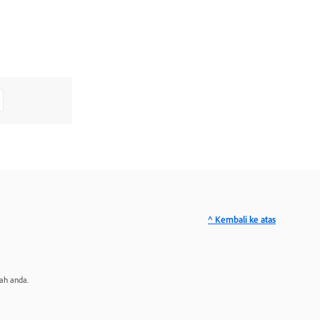
^ Kembali ke atas
ah anda.