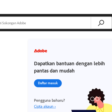
Dapatkan bantuan dengan lebih
pantas dan mudah
Daftar masuk
Pengguna baharu?
Cipta akaun ›