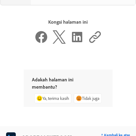
Kongsi halaman ini
Adakah halaman ini
membantu?
Ya, terima kasih
Tidak juga
^ Kembali ke atas