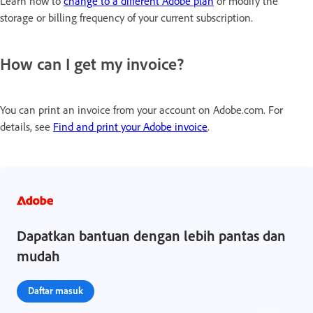
Learn how to
change to a different Adobe plan
or modify the
storage or billing frequency of your current subscription.
How can I get my invoice?
You can print an invoice from your account on Adobe.com. For
details, see
Find and print your Adobe invoice
.
Dapatkan bantuan dengan lebih pantas dan
mudah
Daftar masuk