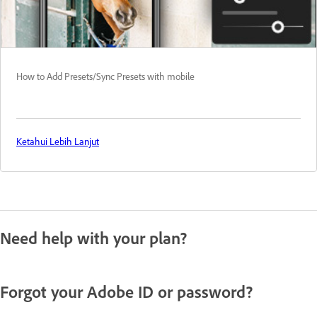
How to Add Presets/Sync Presets with mobile
Ketahui Lebih Lanjut
Need help with your plan?
Forgot your Adobe ID or password?