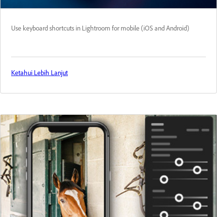
Use keyboard shortcuts in Lightroom for mobile (iOS and Android)
Ketahui Lebih Lanjut