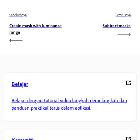
Sebelumnya
Seterusnya
Create mask with luminance
Subtract masks
range
Belajar
Belajar dengan tutorial video langkah demi langkah dan
panduan praktikal terus dalam aplikasi.