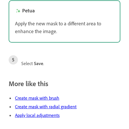
Petua
Apply the new mask to a different area to
enhance the image.
Select
Save
.
More like this
Create mask with brush
Create mask with radial gradient
Apply local adjustments