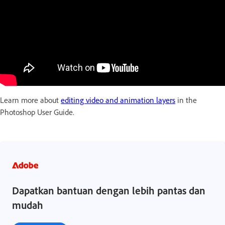
Learn more about
editing video and animation layers
in the
Photoshop User Guide.
Dapatkan bantuan dengan lebih pantas dan
mudah