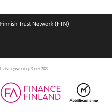
Finnish Trust Network (FTN)
Laatst bijgewerkt op
9 nov. 2022