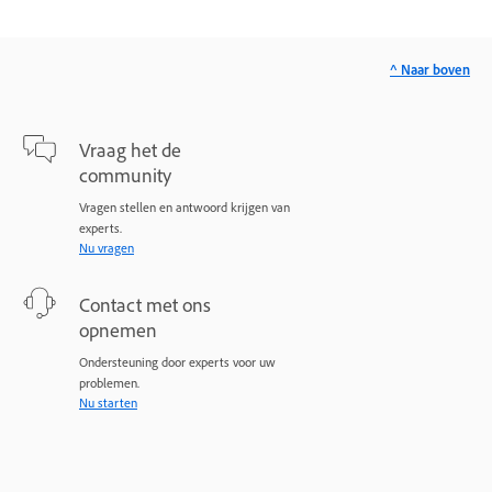
^ Naar boven
Vraag het de
community
Vragen stellen en antwoord krijgen van
experts.
Nu vragen
Contact met ons
opnemen
Ondersteuning door experts voor uw
problemen.
Nu starten