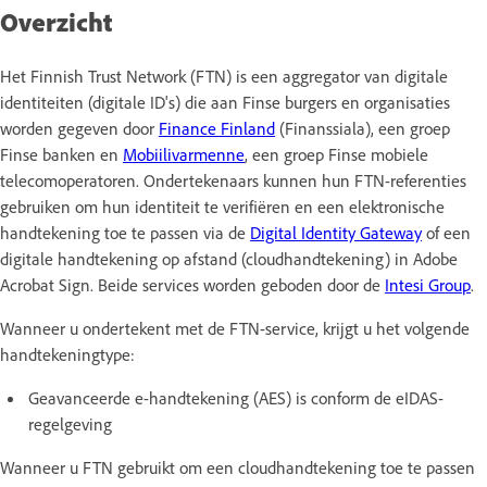
Overzicht
Het Finnish Trust Network (FTN) is een aggregator van digitale
identiteiten (digitale ID's) die aan Finse burgers en organisaties
worden gegeven door
Finance Finland
(Finanssiala), een groep
Finse banken en
Mobiilivarmenne
, een groep Finse mobiele
telecomoperatoren. Ondertekenaars kunnen hun FTN-referenties
gebruiken om hun identiteit te verifiëren en een elektronische
handtekening toe te passen via de
Digital Identity Gateway
of een
digitale handtekening op afstand (cloudhandtekening) in Adobe
Acrobat Sign. Beide services worden geboden door de
Intesi Group
.
Wanneer u ondertekent met de FTN-service, krijgt u het volgende
handtekeningtype:
Geavanceerde e-handtekening (AES) is conform de eIDAS-
regelgeving
Wanneer u FTN gebruikt om een cloudhandtekening toe te passen