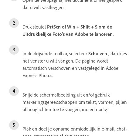
dat u wilt vastleggen.
Druk sleutel
PrtScn of
Win + Shift + S
om de
Uitdrukkelijke Foto's van Adobe te lanceren.
In de drijvende toolbar, selecteer
Schuiven
, dan kies
het venster u wilt vangen. De pagina wordt
automatisch verschoven en vastgelegd in Adobe
Express Photos.
Snijd de schermafbeelding uit en/of gebruik
markeringsgereedschappen om tekst, vormen, pijlen
of hooglichten toe te voegen, indien nodig.
Plak en deel je opname onmiddellijk in e-mail, chat-
apps, presentaties of documenten.