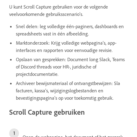
U kunt Scroll Capture gebruiken voor de volgende
veelvoorkomende gebruiksscenario's.
Snel delen: leg volledige één-paginers, dashboards en
spreadsheets vast in één afbeelding.
Marktonderzoek: Krijg volledige webpagina’s, app-
interfaces en rapporten voor eenvoudige revisie.
Opslaan van gesprekken: Document long Slack, Teams
of Discord threads voor HR-, juridische of
projectdocumentatie.
Archiveer bewijsmateriaal of ontvangstbewijzen: Sla
facturen, kassa’s, wijzigingslogbestanden en
bevestigingspagina’s op voor toekomstig gebruik.
Scroll Capture gebruiken
Open de webpagina, het document of het gesprek