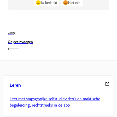
Ja, bedankt
Niet echt
Vorige
Object invoegen
Leren
Leer met stapsgewijze zelfstudievideo's en praktische
begeleiding, rechtstreeks in de app.