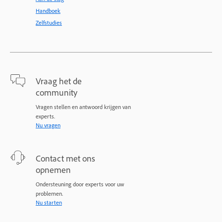
Handboek
Zelfstudies
Vraag het de
community
Vragen stellen en antwoord krijgen van
experts.
Nu vragen
Contact met ons
opnemen
Ondersteuning door experts voor uw
problemen.
Nu starten