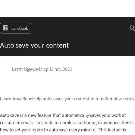
Handboek
Auto save your content
Laatst bijgewerkt op
12 nov. 2023
Learn how RoboHelp auto saves your content in a matter of seconds.
Auto save is a new feature that automatically saves your work at
certain intervals. To create a seamless authoring experience, here’s
how to set your topics to auto save every minute. This feature is