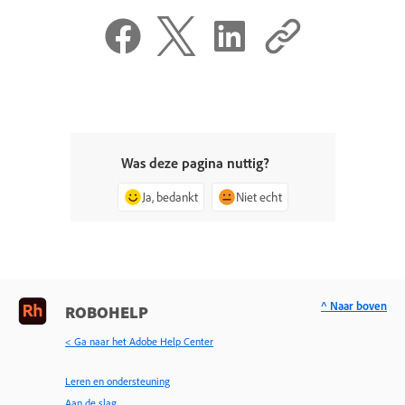
Was deze pagina nuttig?
Ja, bedankt
Niet echt
^ Naar boven
ROBOHELP
< Ga naar het Adobe Help Center
Leren en ondersteuning
Aan de slag