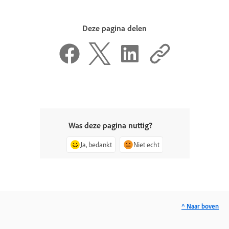
Deze pagina delen
Was deze pagina nuttig?
Ja, bedankt
Niet echt
^ Naar boven