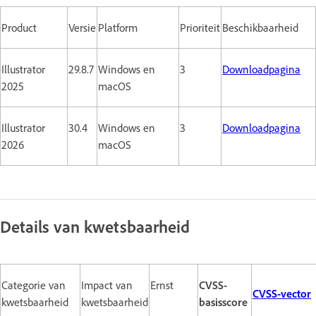
Product
Versie
Platform
Prioriteit
Beschikbaarheid
Illustrator
29.8.7
Windows en
3
Downloadpagina
2025
macOS
Illustrator
30.4
Windows en
3
Downloadpagina
2026
macOS
Details van kwetsbaarheid
Categorie van
Impact van
Ernst
CVSS-
CVSS-vector
kwetsbaarheid
kwetsbaarheid
basisscore