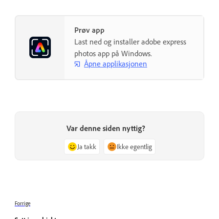
Prøv app
Last ned og installer adobe express
photos app på Windows.
Åpne applikasjonen
Var denne siden nyttig?
Ja takk
Ikke egentlig
Forrige