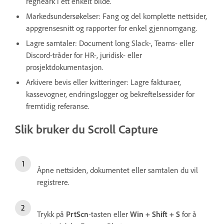
regneark i ett enkelt bilde.
Markedsundersøkelser: Fang og del komplette nettsider,
appgrensesnitt og rapporter for enkel gjennomgang.
Lagre samtaler: Document long Slack-, Teams- eller
Discord-tråder for HR-, juridisk- eller
prosjektdokumentasjon.
Arkivere bevis eller kvitteringer: Lagre fakturaer,
kassevogner, endringslogger og bekreftelsessider for
fremtidig referanse.
Slik bruker du Scroll Capture
Åpne nettsiden, dokumentet eller samtalen du vil
registrere.
Trykk på
PrtScn
-tasten eller
Win + Shift + S
for å