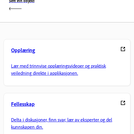
Sett inn objekt
Opplæring
Lær med trinnvise opplæringsvideoer og praktisk
veiledning direkte i applikasjonen.
Fellesskap
Delta i diskusjoner, finn svar, lær av eksperter og del
kunnskapen din.