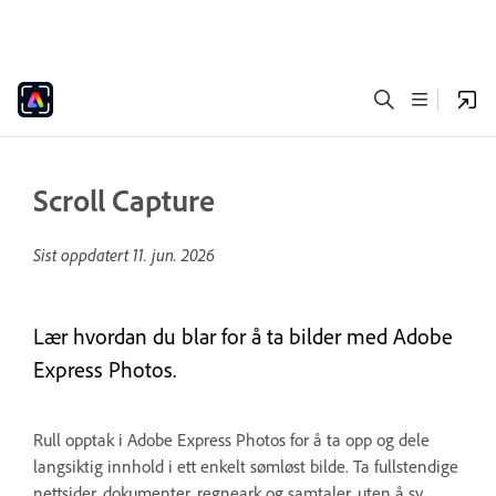
Scroll Capture
Sist oppdatert
11. jun. 2026
Lær hvordan du blar for å ta bilder med Adobe
Express Photos.
Rull opptak i Adobe Express Photos for å ta opp og dele
langsiktig innhold i ett enkelt sømløst bilde. Ta fullstendige
nettsider, dokumenter, regneark og samtaler, uten å sy