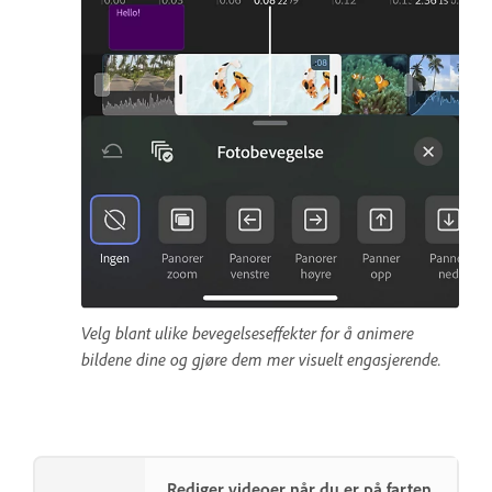
Velg blant ulike bevegelseseffekter for å animere
bildene dine og gjøre dem mer visuelt engasjerende.
Rediger videoer når du er på farten