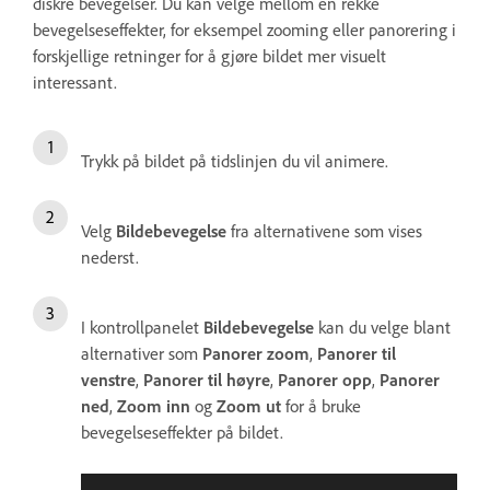
diskré bevegelser. Du kan velge mellom en rekke
bevegelseseffekter, for eksempel zooming eller panorering i
forskjellige retninger for å gjøre bildet mer visuelt
interessant.
Trykk på bildet på tidslinjen du vil animere.
Velg
Bildebevegelse
fra alternativene som vises
nederst.
I kontrollpanelet
Bildebevegelse
kan du velge blant
alternativer som
Panorer zoom
,
Panorer til
venstre
,
Panorer til høyre
,
Panorer opp
,
Panorer
ned
,
Zoom inn
og
Zoom ut
for å bruke
bevegelseseffekter på bildet.