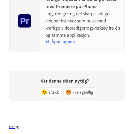
med Premiere på iPhone
Lag, rediger og del skarpe, stilige
videoer fra hvor som helst med
kraftige videoredigeringsverktøy fra én
og samme applikasjon.
Åpne appen
Var denne siden nyttig?
Ja takk
Ikke egentlig
Forrige