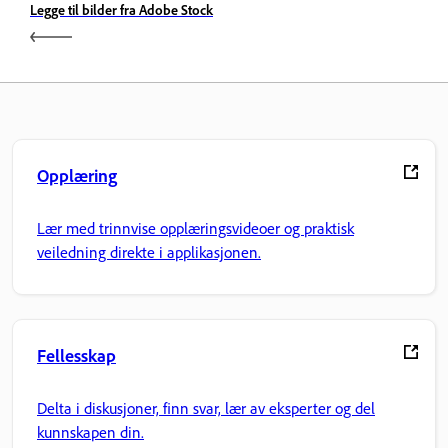
Legge til bilder fra Adobe Stock
Opplæring
Lær med trinnvise opplæringsvideoer og praktisk
veiledning direkte i applikasjonen.
Fellesskap
Delta i diskusjoner, finn svar, lær av eksperter og del
kunnskapen din.