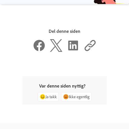
Del denne siden
Var denne siden nyttig?
Ja takk
Ikke egentlig