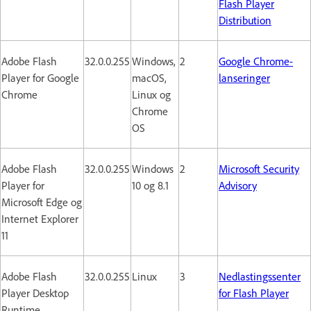
Flash Player
Distribution
Adobe Flash
32.0.0.255
Windows,
2
Google Chrome-
Player for Google
macOS,
lanseringer
Chrome
Linux og
Chrome
OS
Adobe Flash
32.0.0.255
Windows
2
Microsoft Security
Player for
10 og 8.1
Advisory
Microsoft Edge og
Internet Explorer
11
Adobe Flash
32.0.0.255
Linux
3
Nedlastingssenter
Player Desktop
for Flash Player
Runtime