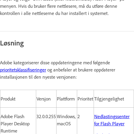
menyen. Hvis du bruker flere nettlesere, må du utføre denne
kontrollen i alle nettleserne du har installert i systemet.
Løsning
Adobe kategoriserer disse oppdateringene med følgende
prioritetsklassifiseringer
og anbefaler at brukere oppdaterer
installasjonen til den nyeste versjonen:
Produkt
Versjon
Plattform
Prioritet
Tilgjengelighet
Adobe Flash
32.0.0.255
Windows,
2
Nedlastingssenter
Player Desktop
macOS
for Flash Player
Runtime