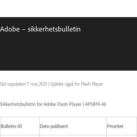
Adobe – sikkerhetsbulletin
Sist oppdatert
7. mai 2021
|
Gjelder også for Flash Player
Sikkerhetsbulletin for Adobe Flash Player | APSB19-46
Bulletin-ID
Dato publisert
Prioritet